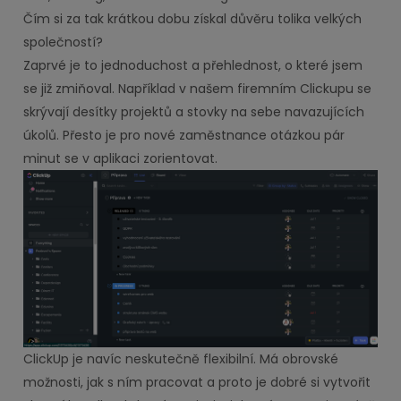
Čím si za tak krátkou dobu získal důvěru tolika velkých
společností?
Zaprvé je to jednoduchost a přehlednost, o které jsem
se již zmiňoval. Například v našem firemním Clickupu se
skrývají desítky projektů a stovky na sebe navazujících
úkolů. Přesto je pro nové zaměstnance otázkou pár
minut se v aplikaci zorientovat.
ClickUp je navíc neskutečně flexibilní. Má obrovské
možnosti, jak s ním pracovat a proto je dobré si vytvořit