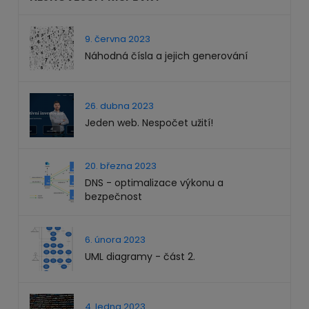
9. června 2023
Náhodná čísla a jejich generování
26. dubna 2023
Jeden web. Nespočet užití!
20. března 2023
DNS - optimalizace výkonu a
bezpečnost
6. února 2023
UML diagramy - část 2.
4. ledna 2023