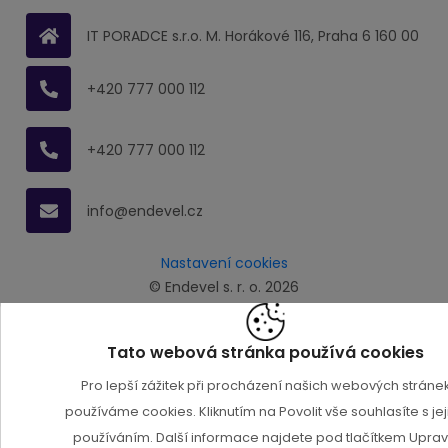
IT PORADCE s.r.o. M. Horákové 116, Praha 6 160 00
+420 777 000 112
+420 777 000 112
info@endevel.cz
Nastavení cookies
© Endevel s. r. o. 2026
Tato webová stránka používá cookies
Pro lepší zážitek při procházení našich webových stráne
používáme cookies. Kliknutím na Povolit vše souhlasíte s jej
používáním. Další informace najdete pod tlačítkem Upravi