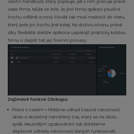
vlastní handbook, který popisuje, jak s ním pracuje právě
vaše firma. Může se stát, že jiná firma aplikaci používá
trochu odlišně a nový člověk tak musí naskočit do vlaku,
který jede po trochu jiné koleji. Na druhou stranu, právě
díky flexibilitě dokáže aplikace uspokojit prakticky každou
firmu a zlepšit tak její firemní procesy.
Zajímavé funkce Clickupu:
Práce s časem
-
hlídáme odhad časové náročnosti
úkolu a skutečný naměřený čas, který se na úkolu
spálil. Neustálým opakováním tak dokážeme
zlepšovat odhady náročnosti daných funkcionalit.