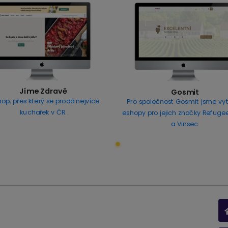
Jíme Zdravě
Gosmit
op, přes který se prodá nejvíce
Pro společnost Gosmit jsme vytv
kuchařek v ČR.
eshopy pro jejich značky Refuge
a Vinsec