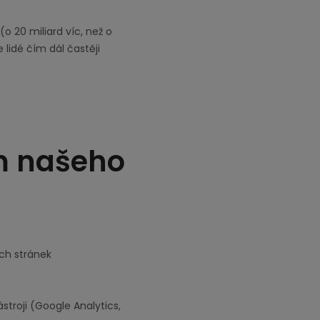
(o 20 miliard víc, než o
 lidé čím dál častěji
m našeho
ch stránek
troji (Google Analytics,