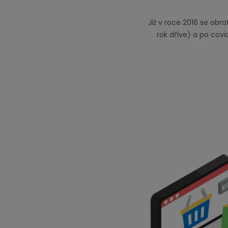
Již v roce 2016 se ob
rok dříve) a po covi