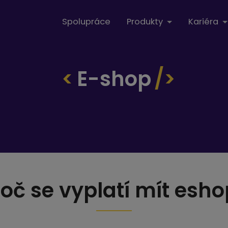
Spolupráce
Produkty
Kariéra
e-shop
roč se vyplatí mít esho