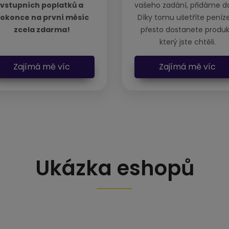
vstupních poplatků a
vašeho zadání, přidáme da
okonce na první měsíc
Díky tomu ušetříte peníz
zcela zdarma!
přesto dostanete produk
který jste chtěli.
Zajímá mě víc
Zajímá mě víc
Ukázka eshopů