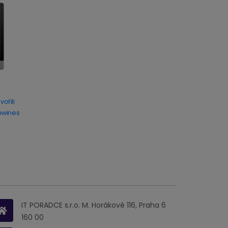
ořili
ewines
IT PORADCE s.r.o. M. Horákové 116, Praha 6
160 00