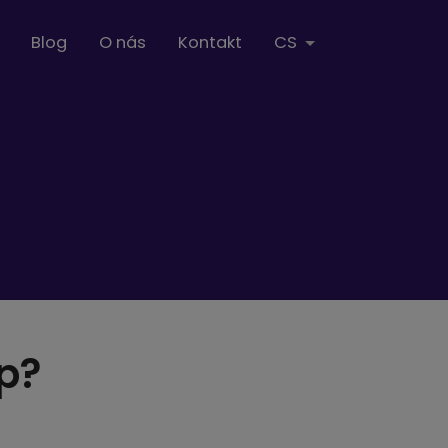
Blog
O nás
Kontakt
CS
p?