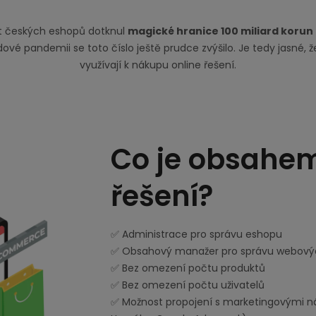
rat českých eshopů dotknul
magické hranice 100 miliard korun
dové pandemii se toto číslo ještě prudce zvýšilo. Je tedy jasné, že
využívají k nákupu online řešení.
Co je obsahe
řešení?
✅ Administrace pro správu eshopu
✅ Obsahový manažer pro správu webový
✅ Bez omezení počtu produktů
✅ Bez omezení počtu uživatelů
✅ Možnost propojení s marketingovými nás