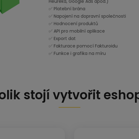
Heuréka, Google Ads apod.)
✅ Platební brána
✅ Napojení na dopravní společnosti
✅ Hodnocení produktů
✅ API pro mobilní aplikace
✅ Export dat
✅ Fakturace pomocí Fakturoidu
✅ Funkce i grafika na míru
olik stojí vytvořit esho