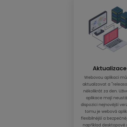
Aktualizace
Webovou aplikaci mů
aktualizovat a "releaso
několikrát za den. Uživ
aplikace mají neustá
dispozici nejnovější verz
tomu je webová apli
flexibilnější a bezpečně
například desktopové