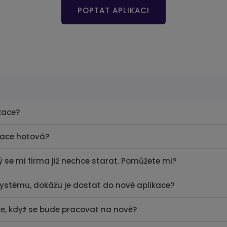
POPTAT APLIKACI
ikace?
kace hotová?
 se mi firma již nechce starat. Pomůžete mi?
ystému, dokážu je dostat do nové aplikace?
ce, když se bude pracovat na nové?