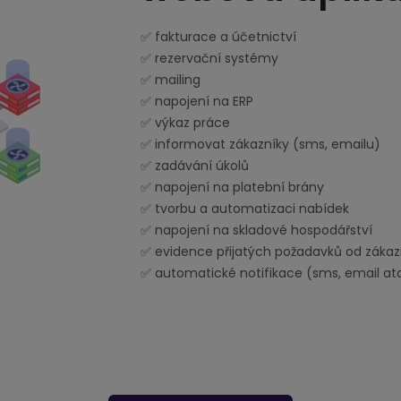
✅ fakturace a účetnictví
✅ rezervační systémy
✅ mailing
✅ napojení na ERP
✅ výkaz práce
✅ informovat zákazníky (sms, emailu)
✅ zadávání úkolů
✅ napojení na platební brány
✅ tvorbu a automatizaci nabídek
✅ napojení na skladové hospodářství
✅ evidence přijatých požadavků od zákaz
✅ automatické notifikace (sms, email atd