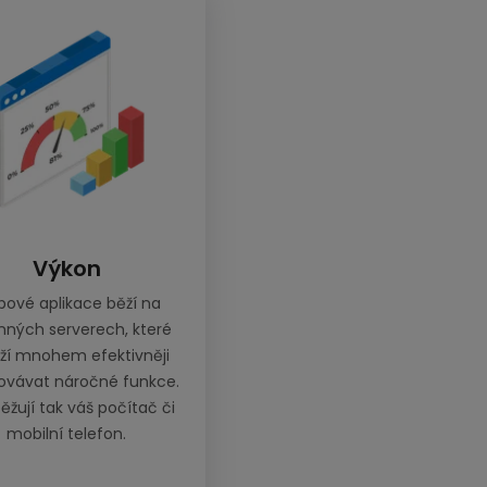
Výkon
ové aplikace běží na
nných serverech, které
ží mnohem efektivněji
ovávat náročné funkce.
ěžují tak váš počítač či
mobilní telefon.