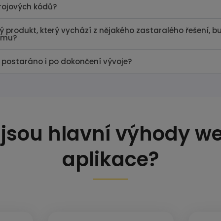
rojových kódů?
ý produkt, který vychází z nějakého zastaralého řešení, b
ému?
i postaráno i po dokončení vývoje?
 jsou hlavní výhody w
aplikace?