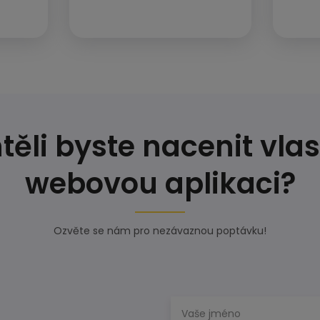
těli byste nacenit vlas
webovou aplikaci?
Ozvěte se nám pro nezávaznou poptávku!