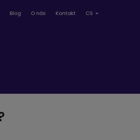
Blog
O nás
Kontakt
CS
?