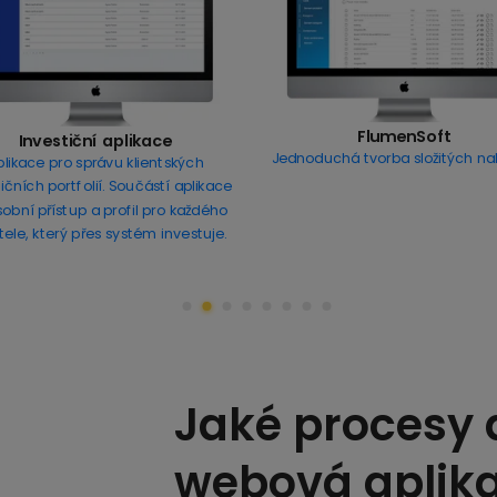
FlumenSoft
Investiční aplikace
Jednoduchá tvorba složitých na
plikace pro správu klientských
ičních portfolií. Součástí aplikace
osobní přístup a profil pro každého
tele, který přes systém investuje.
Jaké procesy
webová aplika