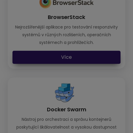
BrowserStack
Nejrozšířenější aplikace pro testování responzivity
systémů v různých rozlišeních, operačních
systémech a prohlížečích.
Více
Docker Swarm
Nástroj pro orchestraci a správu kontejnerů
poskytující škálovatelnost a vysokou dostupnost