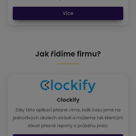
Více
Jak řídíme firmu?
Clockify
Díky této aplikaci přesně víme, kolik času jsme na
jednotlivých úkolech strávili a můžeme tak klientům
dávat přesné reporty o průběhu práci.