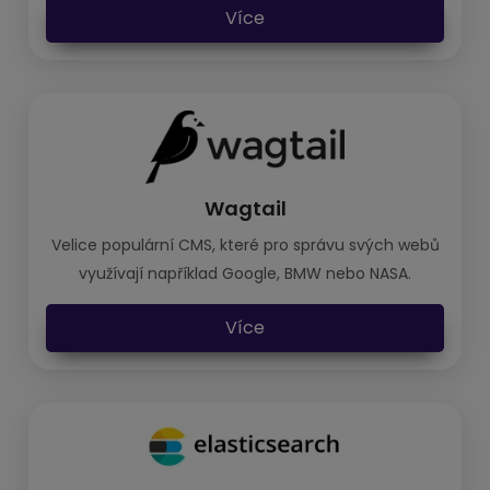
Více
Wagtail
Velice populární CMS, které pro správu svých webů
využívají například Google, BMW nebo NASA.
Více