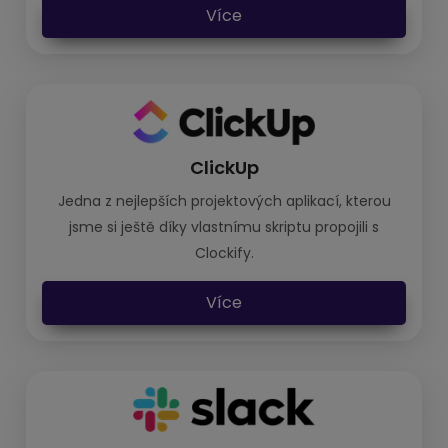
Více
ClickUp
Jedna z nejlepších projektových aplikací, kterou
jsme si ještě díky vlastnímu skriptu propojili s
Clockify.
Více