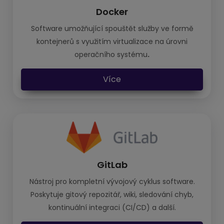
Docker
Software umožňující spouštět služby ve formě
kontejnerů s využitím virtualizace na úrovni
operačního systému
.
Více
GitLab
Nástroj pro kompletní vývojový cyklus software.
Poskytuje gitový repozitář, wiki, sledování chyb,
kontinuální integraci (CI/CD) a další.