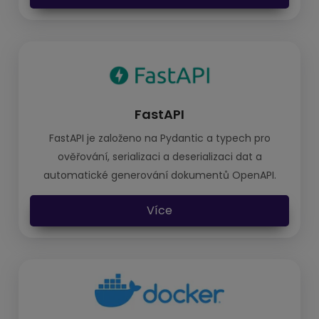
FastAPI
FastAPI je založeno na Pydantic a typech pro
ověřování, serializaci a deserializaci dat a
automatické generování dokumentů OpenAPI.
Více