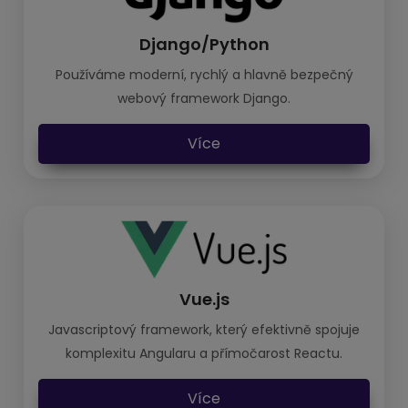
Django/Python
Používáme moderní, rychlý a hlavně bezpečný
webový framework Django.
Více
Vue.js
Javascriptový framework, který efektivně spojuje
komplexitu Angularu a přímočarost Reactu.
Více