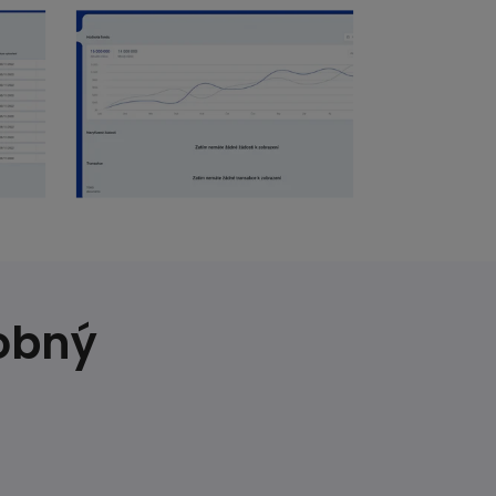
dobný