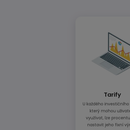
Tarify
U každého investičního 
který mohou uživat
využívat, lze procent
nastavit jeho fixní vý