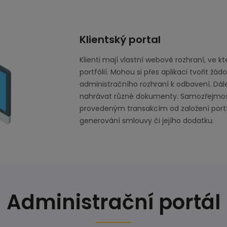
Klientský portal
Klienti mají vlastní webové rozhraní, ve k
portfólií. Mohou si přes aplikaci tvořit žádo
administračního rozhraní k odbavení. Dá
nahrávat různé dokumenty. Samozřejmostí 
provedeným transakcím od založení port
generování smlouvy či jejího dodatku.
Administrační portál