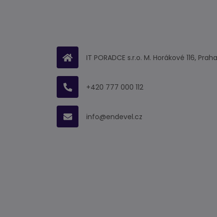
IT PORADCE s.r.o. M. Horákové 116, Praha
+420 777 000 112
info@endevel.cz