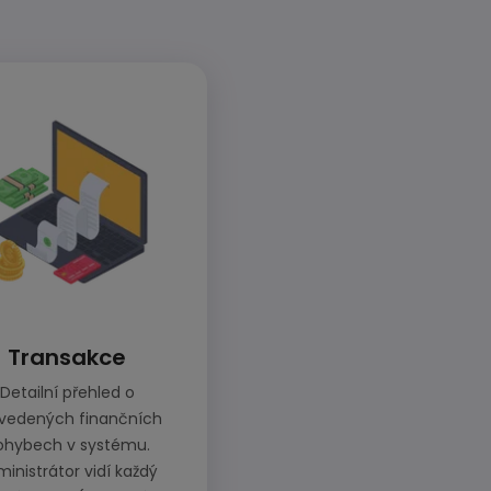
Transakce
Detailní přehled o
vedených finančních
ohybech v systému.
inistrátor vidí každý