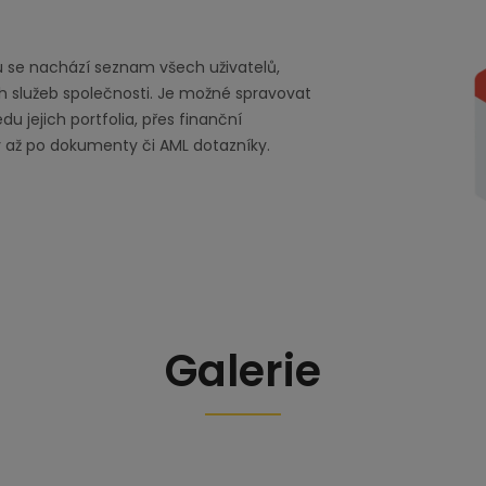
u se nachází seznam všech uživatelů,
ích služeb společnosti. Je možné spravovat
edu jejich portfolia, přes finanční
 až po dokumenty či AML dotazníky.
Galerie