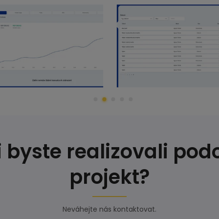
 byste realizovali po
projekt?
Neváhejte nás kontaktovat.