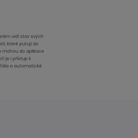
terém vidí stav svých
sti, které putují do
le mohou do aplikace
je i přístup k
fólia a automatické