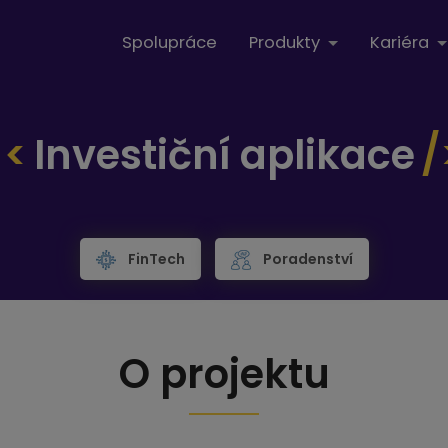
Spolupráce
Produkty
Kariéra
Investiční aplikace
FinTech
Poradenství
O projektu