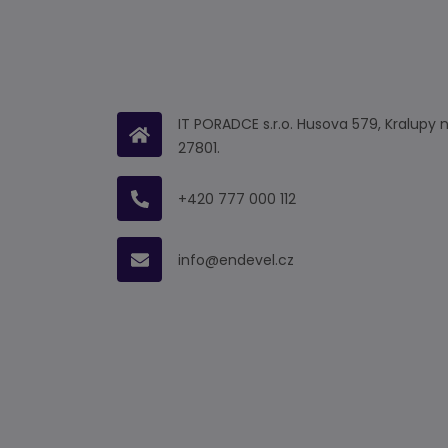
IT PORADCE s.r.o. Husova 579, Kralupy 
27801.
+420 777 000 112
info@endevel.cz