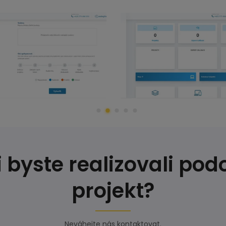
 byste realizovali po
projekt?
Neváhejte nás kontaktovat.