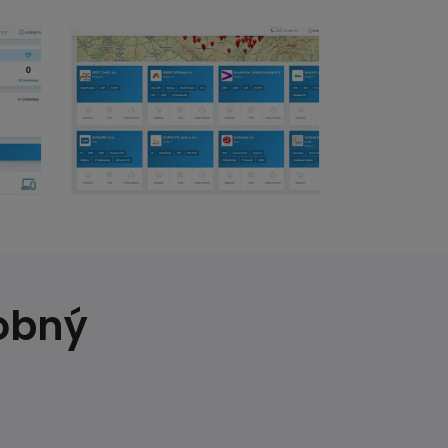
dobný