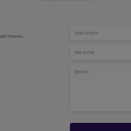
nad Vltavou,