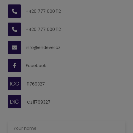
+420 777 000 112
+420 777 000 112
info@endevel.cz
Facebook
IČO
11769327
DIČ
CZ11769327