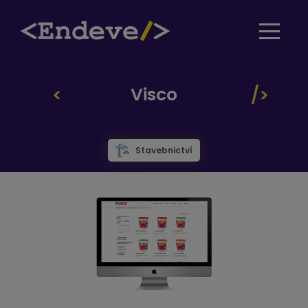
Visco
Stavebnictví