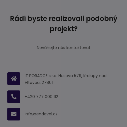
Rádi byste realizovali podobný
projekt?
Neváhejte nás kontaktovat
IT PORADCE s.r.o. Husova 579, Kralupy nad
Vltavou, 27801.
+420 777 000 112
info@endevel.cz