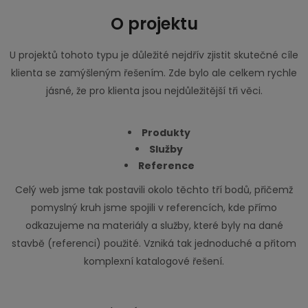
O projektu
U projektů tohoto typu je důležité nejdřív zjistit skutečné cíle
klienta se zamýšleným řešením. Zde bylo ale celkem rychle
jásné, že pro klienta jsou nejdůležitější tři věci.
Produkty
Služby
Reference
Celý web jsme tak postavili okolo těchto tří bodů, přičemž
pomyslný kruh jsme spojili v referencích, kde přímo
odkazujeme na materiály a služby, které byly na dané
stavbě (referenci) použité. Vzniká tak jednoduché a přitom
komplexní katalogové řešení.