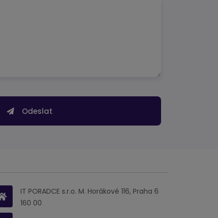
Odeslat
IT PORADCE s.r.o. M. Horákové 116, Praha 6
160 00