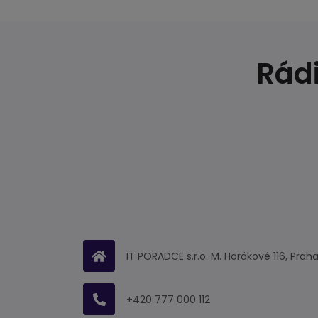
Rádi
IT PORADCE s.r.o. M. Horákové 116, Praha
+420 777 000 112