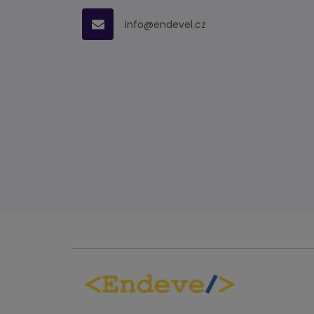
info@endevel.cz