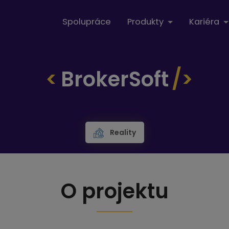
Spolupráce
Produkty
Kariéra
BrokerSoft
Reality
O projektu