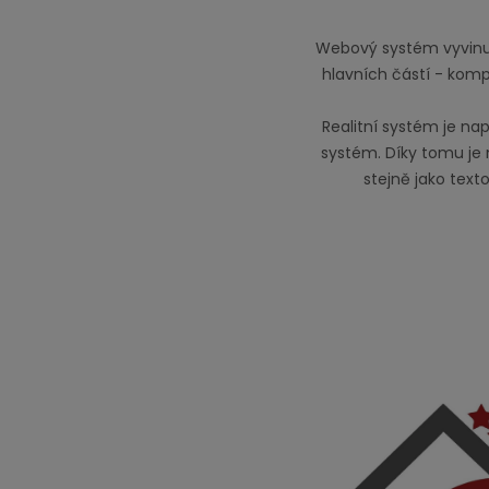
Webový systém vyvinutý
hlavních částí - komp
Realitní systém je nap
systém. Díky tomu je 
stejně jako tex